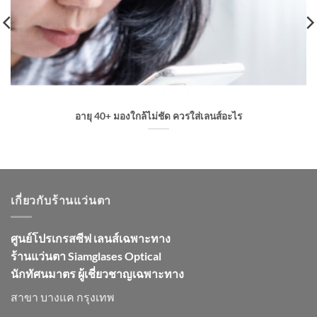
อายุ 40+ มองใกล้ไม่ชัด ควรใส่เลนส์อะไร
เกี่ยวกับร้านแว่นตา
ศูนย์โปรเกรสซีฟ เลนส์เฉพาะทาง
ร้านแว่นตา Siamglases Optical
นักทัศนมาตร ผู้เชี่ยวชาญเฉพาะทาง
สาขา บางแค กรุงเทพ