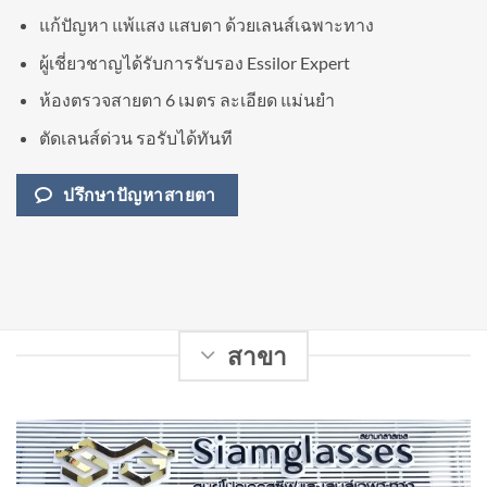
แก้ปัญหา แพ้แสง แสบตา ด้วยเลนส์เฉพาะทาง
ผู้เชี่ยวชาญได้รับการรับรอง Essilor Expert
ห้องตรวจสายตา 6 เมตร ละเอียด แม่นยำ
ตัดเลนส์ด่วน รอรับได้ทันที
ปรึกษาปัญหาสายตา
สาขา