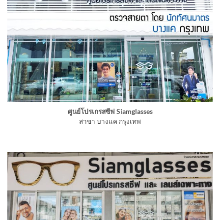
ศูนย์โปรเกรสซีฟ Siamglasses
สาขา บางแค กรุงเทพ