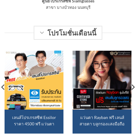
ศูนย์โปรเกรสซีฟ Siamglasses
สาขา บางบัวทอง นนทบุรี
โปรโมชั่นเดือนนี้
เลนส์โปรเกรสซีฟ Essilor
แว่นตา Rayban ฟรี เลนส์
ราคา 4500 ฟรี แว่นตา
สายตา บลูกรองแสงมือถือ