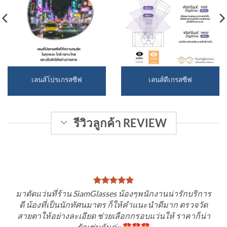
เลนส์โปรเกรสซีฟ
เลนส์ดีเกรสซีฟ
รีวิวลูกค้า REVIEW
มาตัดแว่นที่ร้าน SiamGlasses น้องๆพนักงานน่ารักบริการ
ดี น้องที่เป็นนักทัศนมาตร ก็ให้คำแนะนำดีมาก ตรวจวัด
สายตาให้อย่างละเอียด ช่วยเลือกกรอบแว่นให้ ราคาก็น่า
รักเช่นกันค่ะ