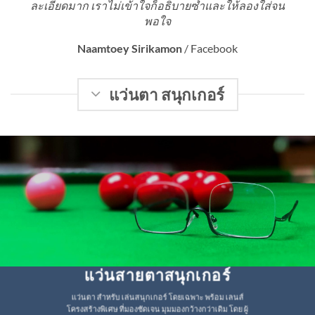
ละเอียดมาก เราไม่เข้าใจก็อธิบายซ้ำและให้ลองใส่จน
พอใจ
Naamtoey Sirikamon
/
Facebook
แว่นตา สนุกเกอร์
แว่นสายตาสนุกเกอร์
แว่นตา สำหรับ เล่นสนุกเกอร์ โดยเฉพาะ พร้อม เลนส์
โครงสร้างพิเศษ ที่มองชัดเจน มุมมองกว้างกว่าเดิม โดย ผู้