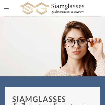
ข้าม
ไป
ยัง
เนื้อหา
SIAMGLASSES