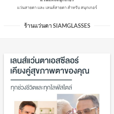
แว่นสายตา และ เลนส์สายตา สำหรับ สนุกเกอร์
ร้านแว่นตา SIAMGLASSES