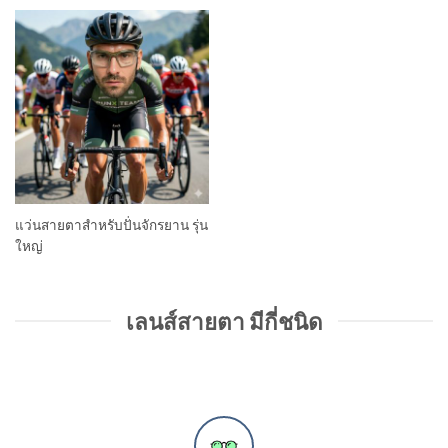
แว่นสายตาสำหรับปั่นจักรยาน รุ่น
ใหญ่
เลนส์สายตา มีกี่ชนิด